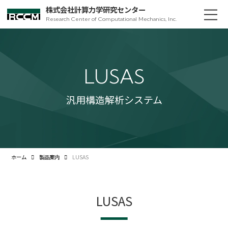
株式会社計算力学研究センター
Research Center of Computational Mechanics, Inc.
LUSAS
汎用構造解析システム
ホーム
製品案内
LUSAS
LUSAS