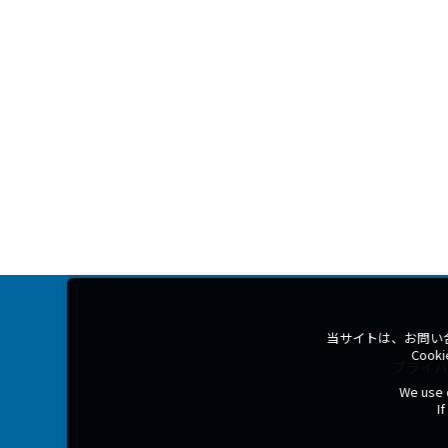
当サイトは、お問い
Coo
プライバ
We use c
I