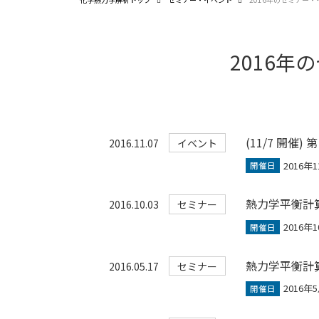
2016
(11/7 開催) 
2016.11.07
イベント
2016年1
開催日
熱力学平衡計算ソ
2016.10.03
セミナー
2016年1
開催日
熱力学平衡計算ソ
2016.05.17
セミナー
2016年
開催日