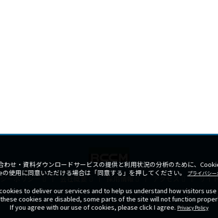
合わせ・資料ダウンロードサービスの提供と利用状況の分析のために、Cooki
kieの使用に同意いただける場合は「同意する」を押してください。
プライバシー
シーポリシー
会社概要
採用情報
アクセス
サイ
ookies to deliver our services and to help us understand how visitors use 
f these cookies are disabled, some parts of the site will not function properl
If you agree with our use of cookies, please click I agree.
COPYRIGHT 2026 © RCCM ALL RIGHTS RESERVED.
Privacy Policy