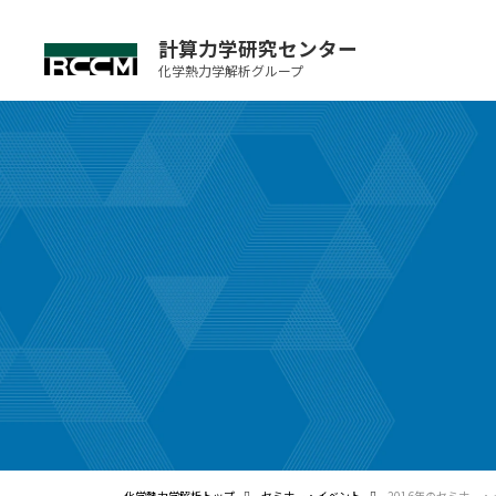
計算力学研究センター
化学熱力学解析グループ
化学熱力学解析トップ
セミナー・イベント
2016年のセミナー