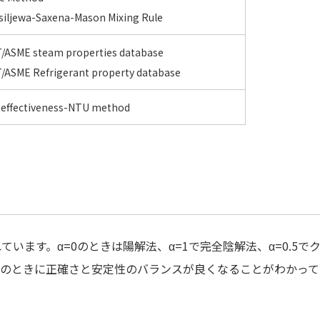
siljewa-Saxena-Mason Mixing Rule
T/ASME steam properties database
/ASME Refrigerant property database
 effectiveness-NTU method
れています。α=0のときは陽解法、α=1で完全陰解法、α=0.5で
.6のときに正確さと安定性のバランスが良くなることがわかっ