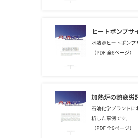
ヒートポンプサ
水熱源ヒートポンプ
（PDF 全8ページ）
加熱炉の熱疲労
石油化学プラントにお
析した事例です。
（PDF 全9ページ）