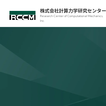
株式会社計算力学研究センタ
Research Center of Computational Mechanics,
Inc.