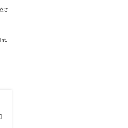
立さ
Int.