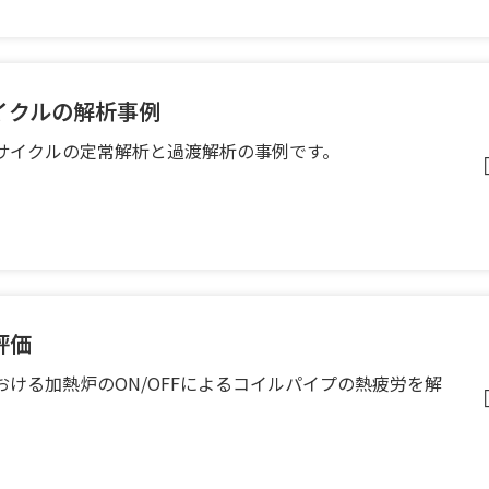
イクルの解析事例
サイクルの定常解析と過渡解析の事例です。
評価
ける加熱炉のON/OFFによるコイルパイプの熱疲労を解