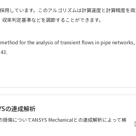
M法を採用しています。このアルゴリズムは計算速度と計算精度を両
、収束判定基準などを調節することができます。
ethod for the analysis of transient flows in pipe networks,
143.
SYSの連成解析
傷についてANSYS Mechanicalとの連成解析によって検