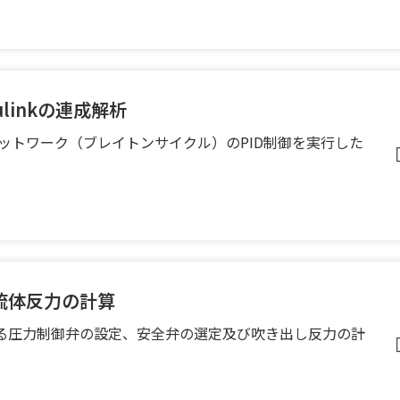
mulinkの連成解析
流体ネットワーク（ブレイトンサイクル）のPID制御を実行した
流体反力の計算
る圧力制御弁の設定、安全弁の選定及び吹き出し反力の計