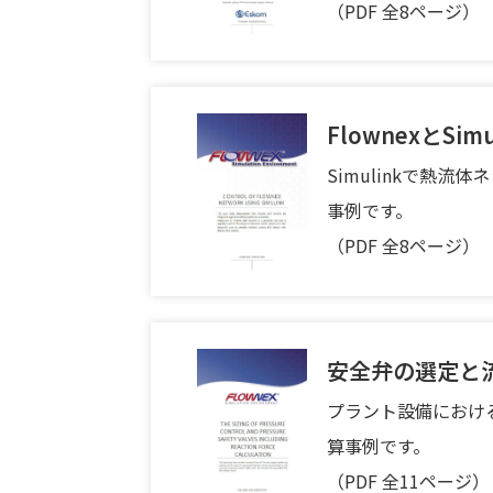
（PDF 全8ページ）
FlownexとSi
Simulinkで熱
事例です。
（PDF 全8ページ）
安全弁の選定と
プラント設備におけ
算事例です。
（PDF 全11ページ）