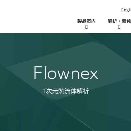
Engl
ー
製品案内
解析・開発
Flownex
1次元熱流体解析