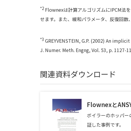
*2
Flownexは計算アルゴリズムにIPC
せます。また、緩和パラメータ、反復回数
*3
GREYVENSTEIN, G.P. (2002) An implicit m
J. Numer. Meth. Engng
, Vol. 53, p. 1127-1
関連資料ダウンロード
FlownexとAN
ボイラーのホッパーの損
証した事例です。