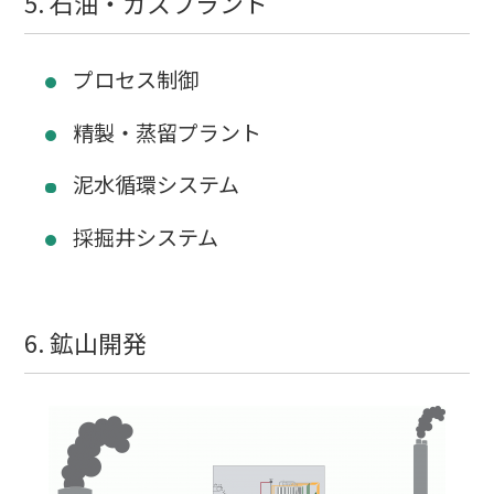
5. 石油・ガスプラント
プロセス制御
精製・蒸留プラント
泥水循環システム
採掘井システム
6. 鉱山開発