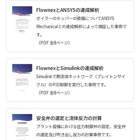
FlownexとANSYSの連成解析
ボイラーのホッパーの損傷についてANSYS
Mechanicalとの連成解析によって検証した事例で
す。
（PDF 全8ページ）
FlownexとSimulinkの連成解析
Simulinkで熱流体ネットワーク（ブレイトンサイ
クル）のPID制御を実行した事例です。
（PDF 全8ページ）
安全弁の選定と流体反力の計算
プラント設備における圧力制御弁の設定、安全弁
の選定及び吹き出し反力の計算事例です。