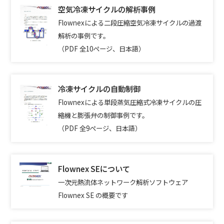
空気冷凍サイクルの解析事例
Flownexによる二段圧縮空気冷凍サイクルの過渡
解析の事例です。
（PDF 全10ページ、日本語）
冷凍サイクルの自動制御
Flownexによる単段蒸気圧縮式冷凍サイクルの圧
縮機と膨張弁の制御事例です。
（PDF 全9ページ、日本語）
Flownex SEについて
一次元熱流体ネットワーク解析ソフトウェア
Flownex SE の概要です