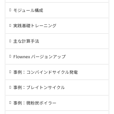
モジュール構成
実践基礎トレーニング
主な計算手法
Flownex バージョンアップ
事例：コンバインドサイクル発電
事例：ブレイトンサイクル
事例：微粉炭ボイラー