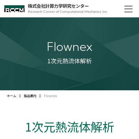
株式会社計算力学研究センター
Research Center of Computational Mechanics, Inc.
Flownex
1次元熱流体解析
ホーム
製品案内
Flownex
1次元熱流体解析